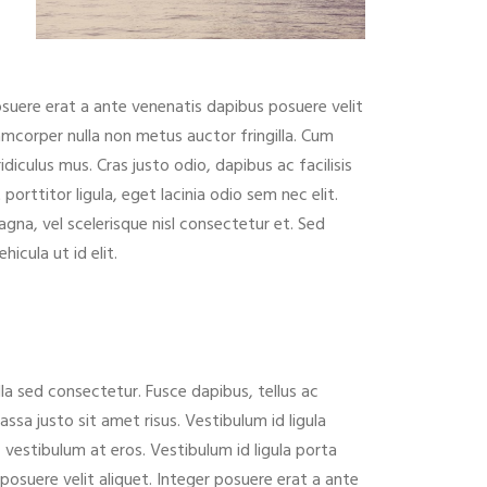
posuere erat a ante venenatis dapibus posuere velit
amcorper nulla non metus auctor fringilla. Cum
iculus mus. Cras justo odio, dapibus ac facilisis
orttitor ligula, eget lacinia odio sem nec elit.
gna, vel scelerisque nisl consectetur et. Sed
hicula ut id elit.
la sed consectetur. Fusce dapibus, tellus ac
 justo sit amet risus. Vestibulum id ligula
 vestibulum at eros. Vestibulum id ligula porta
osuere velit aliquet. Integer posuere erat a ante