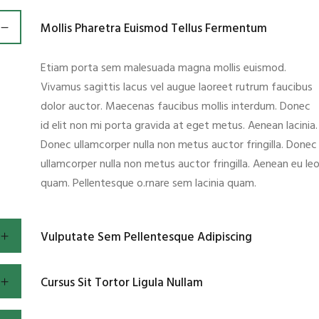
Mollis Pharetra Euismod Tellus Fermentum
Etiam porta sem malesuada magna mollis euismod.
Vivamus sagittis lacus vel augue laoreet rutrum faucibus
dolor auctor. Maecenas faucibus mollis interdum. Donec
id elit non mi porta gravida at eget metus. Aenean lacinia.
Donec ullamcorper nulla non metus auctor fringilla. Donec
ullamcorper nulla non metus auctor fringilla. Aenean eu le
quam. Pellentesque o.rnare sem lacinia quam.
Vulputate Sem Pellentesque Adipiscing
Cursus Sit Tortor Ligula Nullam