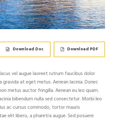
Download Doc
Download PDF
acus vel augue laoreet rutrum faucibus dolor
a gravida at eget metus. Aenean lacinia. Donec
 non metus auctor fringilla. Aenean eu leo quam.
acinia bibendum nulla sed consectetur. Morbi leo
ellus ac cursus commodo, tortor mauris
ae elit libero, a pharetra augue. Sed posuere