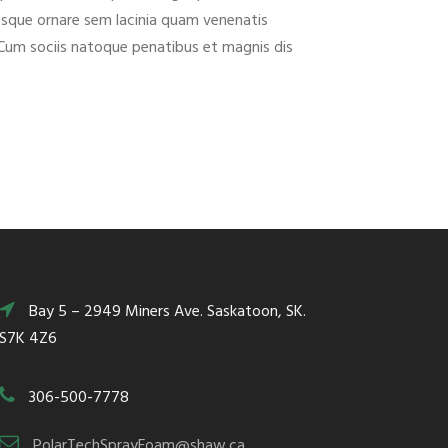
esque ornare sem lacinia quam venenatis
 Cum sociis natoque penatibus et magnis dis
Bay 5 – 2949 Miners Ave. Saskatoon, SK.
S7K 4Z6
306-500-7778
PolarTechSprayFoam@shaw.ca